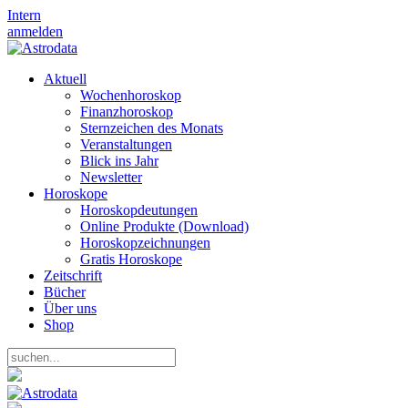
Intern
anmelden
Aktuell
Wochenhoroskop
Finanzhoroskop
Sternzeichen des Monats
Veranstaltungen
Blick ins Jahr
Newsletter
Horoskope
Horoskopdeutungen
Online Produkte (Download)
Horoskopzeichnungen
Gratis Horoskope
Zeitschrift
Bücher
Über uns
Shop