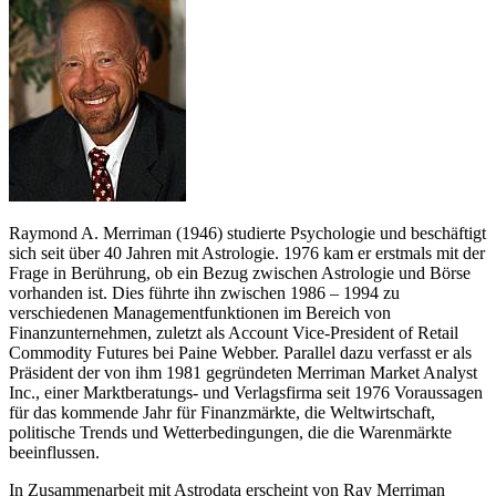
Raymond A. Merriman (1946) studierte Psychologie und beschäftigt
sich seit über 40 Jahren mit Astrologie. 1976 kam er erstmals mit der
Frage in Berührung, ob ein Bezug zwischen Astrologie und Börse
vorhanden ist. Dies führte ihn zwischen 1986 – 1994 zu
verschiedenen Managementfunktionen im Bereich von
Finanzunternehmen, zuletzt als Account Vice-President of Retail
Commodity Futures bei Paine Webber. Parallel dazu verfasst er als
Präsident der von ihm 1981 gegründeten Merriman Market Analyst
Inc., einer Marktberatungs- und Verlagsfirma seit 1976 Voraussagen
für das kommende Jahr für Finanzmärkte, die Weltwirtschaft,
politische Trends und Wetterbedingungen, die die Warenmärkte
beeinflussen.
In Zusammenarbeit mit Astrodata erscheint von Ray Merriman